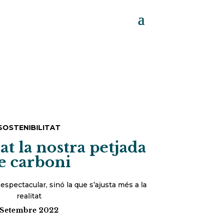
SOSTENIBILITAT
t la nostra petjada
e carboni
spectacular, sinó la que s’ajusta més a la
realitat
Setembre 2022