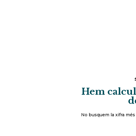
Hem calcula
d
No busquem la xifra més e