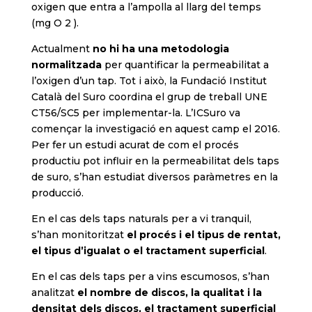
oxigen que entra a l’ampolla al llarg del temps
(mg O 2 ).
Actualment
no hi ha una metodologia
normalitzada
per quantificar la permeabilitat a
l’oxigen d’un tap. Tot i això, la Fundació Institut
Català del Suro coordina el grup de treball UNE
CT56/SC5 per implementar-la. L’ICSuro va
començar la investigació en aquest camp el 2016.
Per fer un estudi acurat de com el procés
productiu pot influir en la permeabilitat dels taps
de suro, s’han estudiat diversos paràmetres en la
producció.
En el cas dels taps naturals per a vi tranquil,
s’han monitoritzat
el procés i el tipus de rentat,
el tipus d’igualat o el tractament superficial
.
En el cas dels taps per a vins escumosos, s’han
analitzat
el nombre de discos, la qualitat i la
densitat dels discos, el tractament superficial