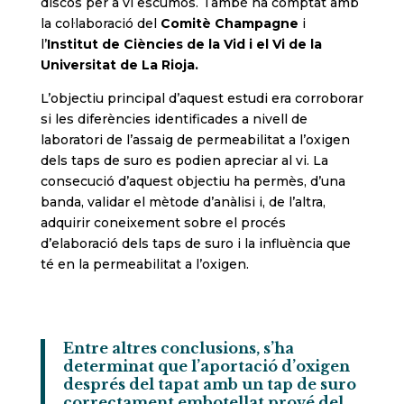
discos per a vi escumós. També ha comptat amb
la col·laboració del
Comitè Champagne
i
l’
Institut de Ciències de la Vid i el Vi de la
Universitat de La Rioja.
L’objectiu principal d’aquest estudi era corroborar
si les diferències identificades a nivell de
laboratori de l’assaig de permeabilitat a l’oxigen
dels taps de suro es podien apreciar al vi. La
consecució d’aquest objectiu ha permès, d’una
banda, validar el mètode d’anàlisi i, de l’altra,
adquirir coneixement sobre el procés
d’elaboració dels taps de suro i la influència que
té en la permeabilitat a l’oxigen.
Entre altres conclusions, s’ha
determinat que l’aportació d’oxigen
després del tapat amb un tap de suro
correctament embotellat prové del