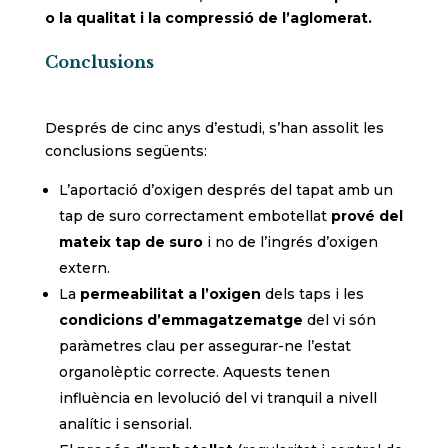
o la qualitat i la compressió de l’aglomerat.
Conclusions
Després de cinc anys d’estudi, s’han assolit les
conclusions següents:
L’aportació d’oxigen després del tapat amb un
tap de suro correctament embotellat
prové del
mateix tap de suro
i no de l’ingrés d’oxigen
extern.
La
permeabilitat a l’oxigen
dels taps i les
condicions d’emmagatzematge
del vi són
paràmetres clau per assegurar-ne l’estat
organolèptic correcte. Aquests tenen
influència en levolució del vi tranquil a nivell
analític i sensorial.