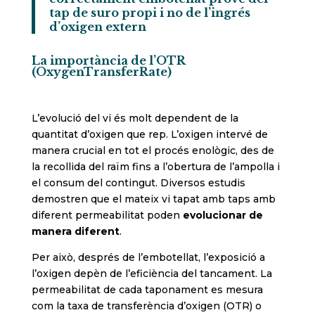
tap de suro propi i no de l’ingrés
d’oxigen extern
La importància de l’OTR
(OxygenTransferRate)
L’evolució del vi és molt dependent de la
quantitat d’oxigen que rep. L’oxigen intervé de
manera crucial en tot el procés enològic, des de
la recollida del raïm fins a l’obertura de l’ampolla i
el consum del contingut. Diversos estudis
demostren que el mateix vi tapat amb taps amb
diferent permeabilitat poden
evolucionar de
manera diferent
.
Per això, després de l’embotellat, l’exposició a
l’oxigen depèn de l’eficiència del tancament. La
permeabilitat de cada taponament es mesura
com la taxa de transferència d’oxigen (OTR) o