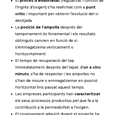
El
procés d’embotellat
(regularitat i control de
l’ingrés d’oxigen) s’ha reafirmat com a
punt
crític
i important per obtenir l’evolució del vi
desitjada.
La
posició de l’ampolla
després del
tamponament és fonamental i els resultats
obtinguts canvien en funció de si
s’emmagatzema verticalment o
horitzontalment.
El temps de recuperació del tap
immediatament després del tapat, d’
un a cinc
minuts
, s’ha de respectar i les ampolles no
s’han de moure o emmagatzemar en posició
horitzontal fins passat aquest temps.
Les empreses participants han
caracteritzat
els seus processos productius pel que fa a la
contribució a la permeabilitat a l’oxigen.
El coneixement adquirit durant el projecte ha