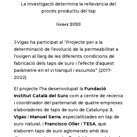
La investigació determina la rellevància del
procés productiu del tap
Gener 2023
J·Vigas ha participat al “Projecte per a la
determinació de l’evolució de la permeabilitat a
l’oxigen al llarg de les diferents condicions de
fabricació dels taps de suro i l’efecte d’aquest
paràmetre en el vi tranquil i escumós” (2017-
2022).
El projecte l’ha desenvolupat la
Fundació
Institut Català del Suro
com a centre de recerca
i coordinador del partenariat de quatre empreses
elaboradores de taps de suro de Catalunya:
J.
Vigas
i
Manuel Serra
, especialitzades en tap de
suro natural, i
Francisco Oller
i
TESA
, que
elaboren taps de suro aglomerats amb dos