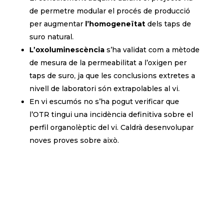
de permetre modular el procés de producció
per augmentar
l’homogeneïtat
dels taps de
suro natural.
L’oxoluminescència
s’ha validat com a mètode
de mesura de la permeabilitat a l’oxigen per
taps de suro, ja que les conclusions extretes a
nivell de laboratori són extrapolables al vi.
En vi escumós no s’ha pogut verificar que
l’OTR tingui una incidència definitiva sobre el
perfil organolèptic del vi. Caldrà desenvolupar
noves proves sobre això.