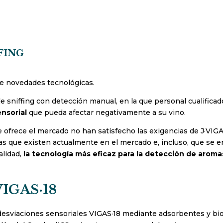
fing
e novedades tecnológicas.
de sniffing con detección manual, en la que personal cualificad
ensorial
que pueda afectar negativamente a su vino.
ofrece el mercado no han satisfecho las exigencias de J·VIGAS
as que existen actualmente en el mercado e, incluso, que se e
alidad,
la tecnología más eficaz para la detección de aroma
 VIGAS·18
desviaciones sensoriales VIGAS·18 mediante adsorbentes y bi