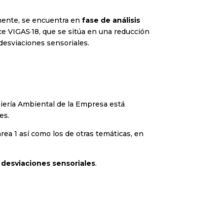
lmente, se encuentra en
fase de análisis
ce VIGAS·18, que se sitúa en una reducción
 desviaciones sensoriales.
iería Ambiental de la Empresa está
es.
rea 1 así como los de otras temáticas, en
s desviaciones sensoriales
.