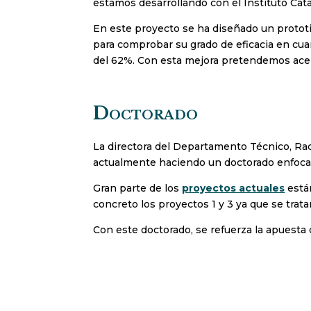
estamos desarrollando con el Instituto Cata
En este proyecto se ha diseñado un prototi
para comprobar su grado de eficacia en cua
del 62%. Con esta mejora pretendemos acerca
Doctorado
La directora del Departamento Técnico, Raq
actualmente haciendo un doctorado enfocado
Gran parte de los
proyectos actuales
están
concreto los proyectos 1 y 3 ya que se trata
Con este doctorado, se refuerza la apuesta 