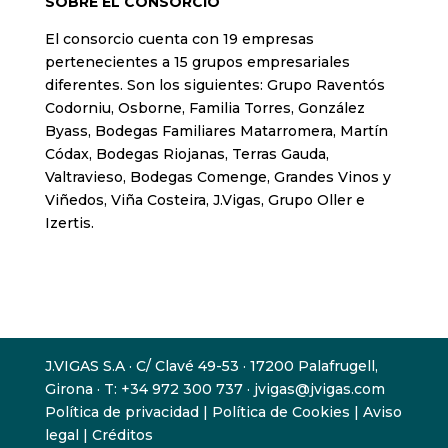
SOBRE EL CONSORCIO
El consorcio cuenta con 19 empresas
pertenecientes a 15 grupos empresariales
diferentes. Son los siguientes: Grupo Raventós
Codorniu, Osborne, Familia Torres, González
Byass, Bodegas Familiares Matarromera, Martín
Códax, Bodegas Riojanas, Terras Gauda,
Valtravieso, Bodegas Comenge, Grandes Vinos y
Viñedos, Viña Costeira, J.Vigas, Grupo Oller e
Izertis.
J.VIGAS S.A · C/ Clavé 49-53 · 17200 Palafrugell,
Girona · T: +34 972 300 737 · jvigas@jvigas.com
Política de privacidad
|
Política de Cookies
|
Aviso
legal
|
Créditos