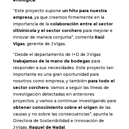
enológica.
“Este proyecto supone
un hito para nuestra
empresa
, ya que creemos firmemente en la
importancia de la
colaboración entre el sector
vitivinícola y el sector corchero
para mejorar e
innovar de manera conjunta”, comenta
Raül
Vigas
, gerente de J·Vigas.
“Desde el departamento de I+D de J·Vigas
trabajamos de la mano de bodegas
para
responder a sus necesidades. Este proyecto tan
importante es una gran oportunidad para
nosotros como empresa, y también
para todo el
sector corchero
. Vamos a seguir las líneas de
investigación detectadas en anteriores
proyectos, y vamos a continuar investigando para
obtener conocimiento sobre el origen
de las
causas y no sobre las consecuencias”, apunta la
Directora de Sostenibilidad e Innovación de
J·Vigas,
Raquel de Nadal
.